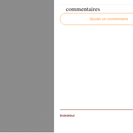
commentaires
Ajouter un commentaire
lireledebut