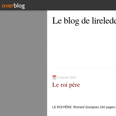
Le blog de lireled
13 janvier 2023
Le roi père
LE ROI PÈRE Richard Sourgnes 192 pages 