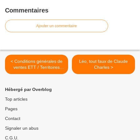
Commentaires
Ajouter un commentaire
< Conditions générales de
Léo, tout faux de Claude
ventes ETT / Territoires
Charles >
Témoins et Protections des
données
Hébergé par Overblog
Top articles
Pages
Contact
Signaler un abus
C.G.U.