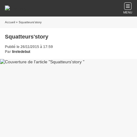
MENU
Accueil
» Squatteurs'story
Squatteurs'story
Publié le 26/11/2015 à 17:59
Par
lireledebut