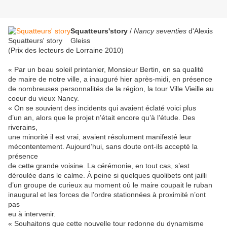
Squatteurs'story
/
Nancy seventies
d'Alexis
Squatteurs' story
Gleiss
(Prix des lecteurs de Lorraine 2010)
« Par un beau soleil printanier, Monsieur Bertin, en sa qualité
de maire de notre ville, a inauguré hier après-midi, en présence
de nombreuses personnalités de la région, la tour Ville Vieille au
coeur du vieux Nancy.
« On se souvient des incidents qui avaient éclaté voici plus
d’un an, alors que le projet n’était encore qu’à l’étude. Des
riverains,
une minorité il est vrai, avaient résolument manifesté leur
mécontentement. Aujourd’hui, sans doute ont-ils accepté la
présence
de cette grande voisine. La cérémonie, en tout cas, s’est
déroulée dans le calme. À peine si quelques quolibets ont jailli
d’un groupe de curieux au moment où le maire coupait le ruban
inaugural et les forces de l’ordre stationnées à proximité n’ont
pas
eu à intervenir.
« Souhaitons que cette nouvelle tour redonne du dynamisme