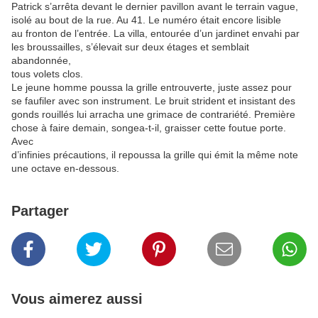
Patrick s’arrêta devant le dernier pavillon avant le terrain vague,
isolé au bout de la rue. Au 41. Le numéro était encore lisible
au fronton de l’entrée. La villa, entourée d’un jardinet envahi par
les broussailles, s’élevait sur deux étages et semblait
abandonnée,
tous volets clos.
Le jeune homme poussa la grille entrouverte, juste assez pour
se faufiler avec son instrument. Le bruit strident et insistant des
gonds rouillés lui arracha une grimace de contrariété. Première
chose à faire demain, songea-t-il, graisser cette foutue porte.
Avec
d’infinies précautions, il repoussa la grille qui émit la même note
une octave en-dessous.
Partager
Vous aimerez aussi