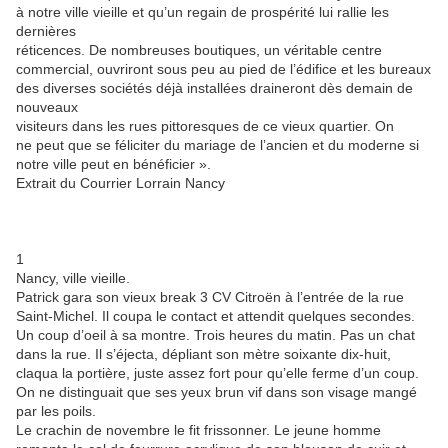
à notre ville vieille et qu’un regain de prospérité lui rallie les
dernières
réticences. De nombreuses boutiques, un véritable centre
commercial, ouvriront sous peu au pied de l’édifice et les bureaux
des diverses sociétés déjà installées draineront dès demain de
nouveaux
visiteurs dans les rues pittoresques de ce vieux quartier. On
ne peut que se féliciter du mariage de l’ancien et du moderne si
notre ville peut en bénéficier ».
Extrait du Courrier Lorrain Nancy
1
Nancy, ville vieille.
Patrick gara son vieux break 3 CV Citroën à l’entrée de la rue
Saint-Michel. Il coupa le contact et attendit quelques secondes.
Un coup d’oeil à sa montre. Trois heures du matin. Pas un chat
dans la rue. Il s’éjecta, dépliant son mètre soixante dix-huit,
claqua la portière, juste assez fort pour qu’elle ferme d’un coup.
On ne distinguait que ses yeux brun vif dans son visage mangé
par les poils.
Le crachin de novembre le fit frissonner. Le jeune homme